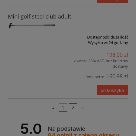
Mini golf steel club adult
Dostępność:
duża ilość
Wysyłka w:
24 godziny
198,00 zł
zawiera 23% VAT, bez kosztów
dostawy
160,98 zł
Cena netto:
do koszyka
«
1
2
»
5.0
Na podstawie
84
opinii
z całego okresu