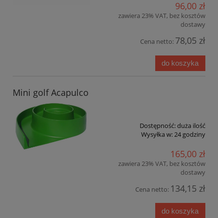
96,00 zł
zawiera 23% VAT, bez kosztów
dostawy
78,05 zł
Cena netto:
do koszyka
Mini golf Acapulco
Dostępność:
duża ilość
Wysyłka w:
24 godziny
165,00 zł
zawiera 23% VAT, bez kosztów
dostawy
134,15 zł
Cena netto:
do koszyka