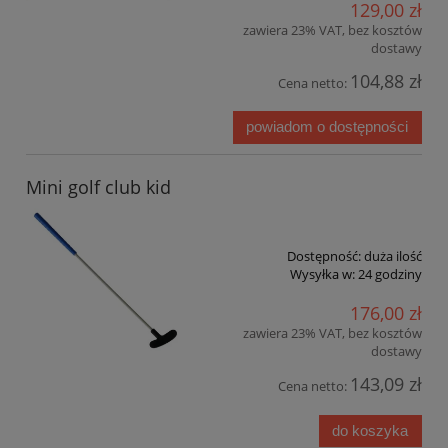
129,00 zł
zawiera 23% VAT, bez kosztów
dostawy
104,88 zł
Cena netto:
powiadom o dostępności
Mini golf club kid
Dostępność:
duża ilość
Wysyłka w:
24 godziny
176,00 zł
zawiera 23% VAT, bez kosztów
dostawy
143,09 zł
Cena netto:
do koszyka