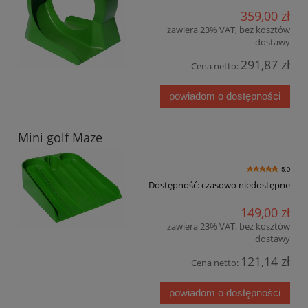
359,00 zł
zawiera 23% VAT, bez kosztów
dostawy
291,87 zł
Cena netto:
powiadom o dostępności
Mini golf Maze
5.0
Dostępność:
czasowo niedostępne
149,00 zł
zawiera 23% VAT, bez kosztów
dostawy
121,14 zł
Cena netto:
powiadom o dostępności