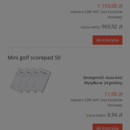
1 193,00 zł
zawiera 23% VAT, bez kosztów
dostawy
969,92 zł
Cena netto:
do koszyka
Mini golf scorepad 50
Dostępność:
duża ilość
Wysyłka w:
24 godziny
11,00 zł
zawiera 23% VAT, bez kosztów
dostawy
8,94 zł
Cena netto:
do koszyka