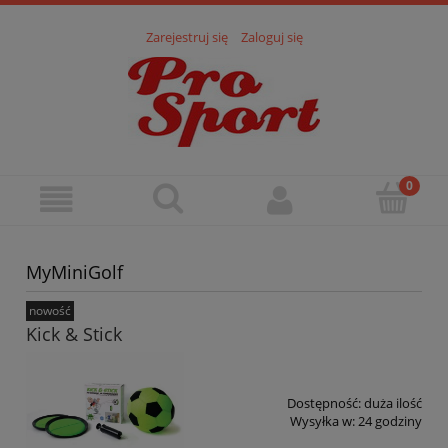
Zarejestruj się
Zaloguj się
MyMiniGolf
nowość
Kick & Stick
Dostępność:
duża ilość
Wysyłka w:
24 godziny