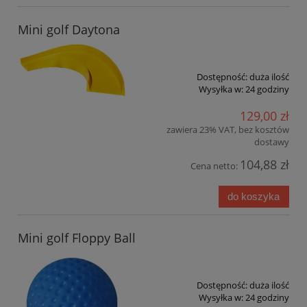
Mini golf Daytona
Dostępność:
duża ilość
Wysyłka w:
24 godziny
129,00 zł
zawiera 23% VAT, bez kosztów
dostawy
104,88 zł
Cena netto:
do koszyka
Mini golf Floppy Ball
Dostępność:
duża ilość
Wysyłka w:
24 godziny