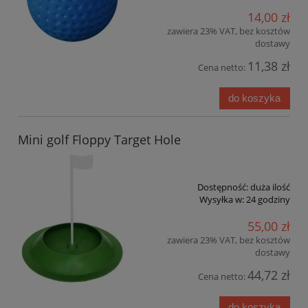
14,00 zł
zawiera 23% VAT, bez kosztów
dostawy
11,38 zł
Cena netto:
do koszyka
Mini golf Floppy Target Hole
Dostępność:
duża ilość
Wysyłka w:
24 godziny
55,00 zł
zawiera 23% VAT, bez kosztów
dostawy
44,72 zł
Cena netto:
do koszyka