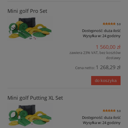
Mini golf Pro Set
5.0
Dostępność:
duża ilość
Wysyłka w:
24 godziny
1 560,00 zł
zawiera 23% VAT, bez kosztów
dostawy
1 268,29 zł
Cena netto:
do koszyka
Mini golf Putting XL Set
5.0
Dostępność:
duża ilość
Wysyłka w:
24 godziny