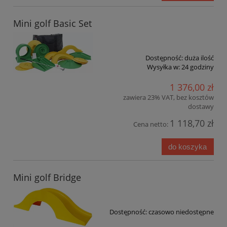
Mini golf Basic Set
Dostępność:
duża ilość
Wysyłka w:
24 godziny
1 376,00 zł
zawiera 23% VAT, bez kosztów
dostawy
1 118,70 zł
Cena netto:
do koszyka
Mini golf Bridge
Dostępność:
czasowo niedostępne