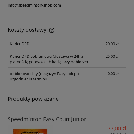
info@speedminton-shop.com
Koszty dostawy
Cena nie zawiera ewentualnych kosztów płatności
Kurier DPD
20,00 zł
Kurier DPD pobraniowa
(dostawa w 24h z
25,00 zł
płatnością gotówką lub kartą przy odbiorze)
odbiór osobisty
(magazyn Białystok po
0,00 zł
uzgodnieniu terminu)
Produkty powiązane
Speedminton Easy Court Junior
77,00 zł