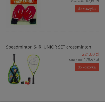
62,60 zł
Cena netto:
do koszyka
Speedminton S-JR JUNIOR SET crossminton
221,00 zł
179,67 zł
Cena netto:
do koszyka