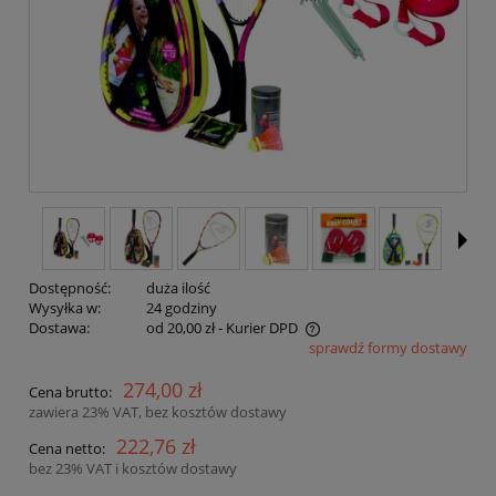
Dostępność:
duża ilość
Wysyłka w:
24 godziny
Dostawa:
od 20,00 zł
- Kurier DPD
sprawdź formy dostawy
Cena nie zawiera ewentualnych kosztów płatności
274,00 zł
Cena brutto:
zawiera 23% VAT, bez kosztów dostawy
222,76 zł
Cena netto:
bez 23% VAT i kosztów dostawy