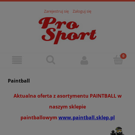
Zarejestruj się
Zaloguj się
Paintball
Aktualna oferta z asortymentu PAINTBALL w
naszym sklepie
paintballowym
www.paintball.sklep.pl