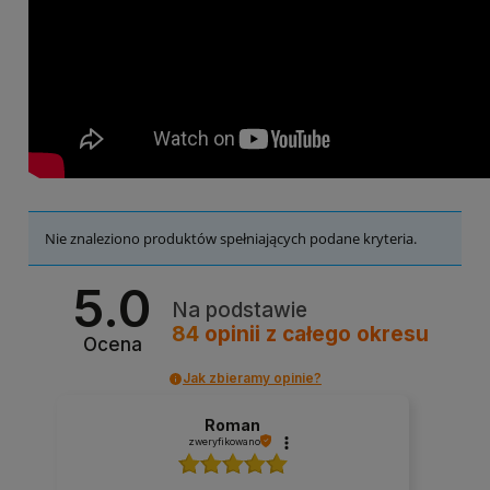
Nie znaleziono produktów spełniających podane kryteria.
5.0
Na podstawie
84
opinii
z całego okresu
Ocena
Jak zbieramy opinie?
Roman
zweryfikowano