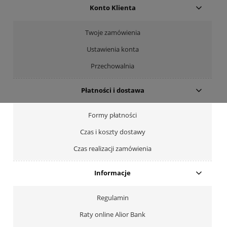
Konto Klienta
Twoje zamówienia
Ustawienia konta
Przechowalnia
Płatności i dostawa
Formy płatności
Czas i koszty dostawy
Czas realizacji zamówienia
Informacje
Regulamin
Raty online Alior Bank