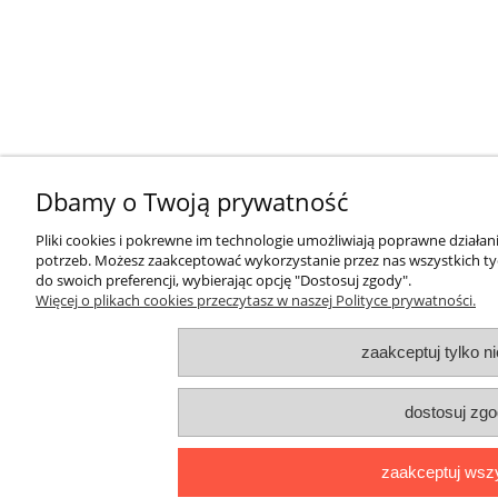
Dbamy o Twoją prywatność
Pliki cookies i pokrewne im technologie umożliwiają poprawne działa
potrzeb. Możesz zaakceptować wykorzystanie przez nas wszystkich tyc
do swoich preferencji, wybierając opcję "Dostosuj zgody".
Więcej o plikach cookies przeczytasz w naszej Polityce prywatności.
zaakceptuj tylko n
dostosuj zg
zaakceptuj wsz