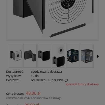
Dostępność:
spodziewana dostawa
Wysyłka w:
10 dni
Dostawa:
od 20,00 zł
- Kurier DPD
sprawdź formy dostawy
Cena nie zawiera ewentualnych kosztów płatności
48,00 zł
Cena brutto:
zawiera 23% VAT, bez kosztów dostawy
39,02 zł