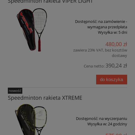
Speedminton rakieta VIPER LIGHT
Dostępność:
na zamówienie -
wymagana przedpłata
Wysyłka w:
5 dni
480,00 zł
zawiera 23% VAT, bez kosztów
dostawy
390,24 zł
Cena netto:
do koszyka
nowość
Speedminton rakieta XTREME
Dostępność:
na wyczerpaniu
Wysyłka w:
24 godziny