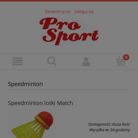
Zarejestruj się
Zaloguj się
Speedminton
Speedminton lotki Match
Dostępność:
duża ilość
Wysyłka w:
24 godziny