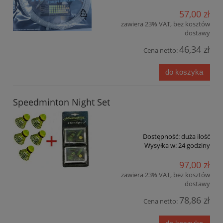
57,00 zł
zawiera 23% VAT, bez kosztów
dostawy
46,34 zł
Cena netto:
do koszyka
Speedminton Night Set
Dostępność:
duża ilość
Wysyłka w:
24 godziny
97,00 zł
zawiera 23% VAT, bez kosztów
dostawy
78,86 zł
Cena netto: