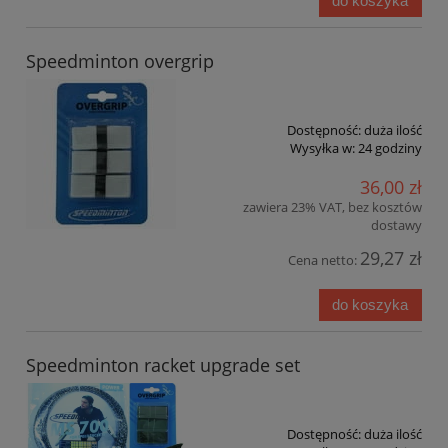
do koszyka
Speedminton overgrip
Dostępność:
duża ilość
Wysyłka w:
24 godziny
36,00 zł
zawiera 23% VAT, bez kosztów
dostawy
29,27 zł
Cena netto:
do koszyka
Speedminton racket upgrade set
Dostępność:
duża ilość