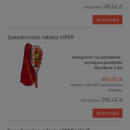
88,62 zł
Cena netto:
do koszyka
Speedminton rakieta VIPER
Dostępność:
na zamówienie -
wymagana przedpłata
Wysyłka w:
5 dni
480,00 zł
zawiera 23% VAT, bez kosztów
dostawy
390,24 zł
Cena netto:
do koszyka