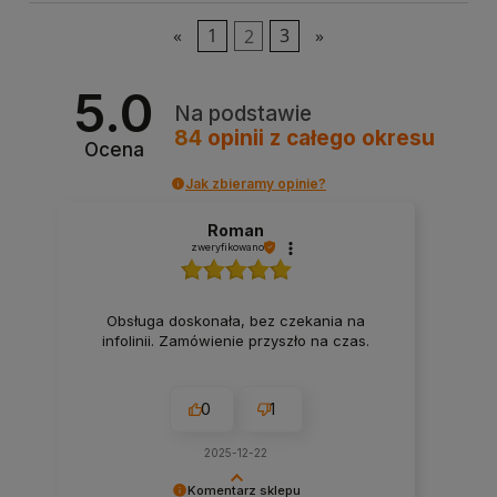
«
1
2
3
»
5.0
Na podstawie
84
opinii
z całego okresu
Ocena
Jak zbieramy opinie?
Roman
zweryfikowano
Obsługa doskonała, bez czekania na
infolinii. Zamówienie przyszło na czas.
0
1
2025-12-22
Komentarz sklepu