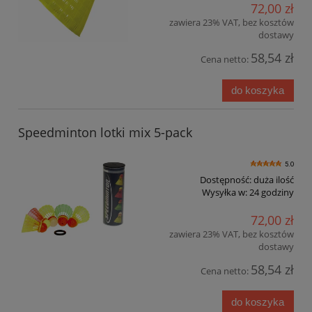
72,00 zł
zawiera 23% VAT, bez kosztów
dostawy
58,54 zł
Cena netto:
do koszyka
Speedminton lotki mix 5-pack
5.0
Dostępność:
duża ilość
Wysyłka w:
24 godziny
72,00 zł
zawiera 23% VAT, bez kosztów
dostawy
58,54 zł
Cena netto:
do koszyka