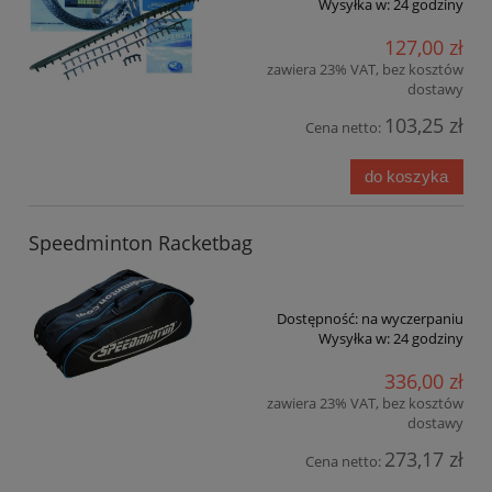
Wysyłka w:
24 godziny
127,00 zł
zawiera 23% VAT, bez kosztów
dostawy
103,25 zł
Cena netto:
do koszyka
Speedminton Racketbag
Dostępność:
na wyczerpaniu
Wysyłka w:
24 godziny
336,00 zł
zawiera 23% VAT, bez kosztów
dostawy
273,17 zł
Cena netto: