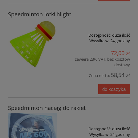
Speedminton lotki Night
Dostępność:
duża ilość
Wysyłka w:
24 godziny
72,00 zł
zawiera 23% VAT, bez kosztów
dostawy
58,54 zł
Cena netto:
do koszyka
Speedminton naciąg do rakiet
Dostępność:
duża ilość
Wysyłka w:
24 godziny