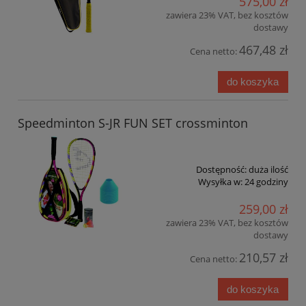
575,00 zł
zawiera 23% VAT, bez kosztów
dostawy
467,48 zł
Cena netto:
do koszyka
Speedminton S-JR FUN SET crossminton
Dostępność:
duża ilość
Wysyłka w:
24 godziny
259,00 zł
zawiera 23% VAT, bez kosztów
dostawy
210,57 zł
Cena netto:
do koszyka