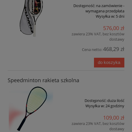
Dostępność:
na zamówienie -
wymagana przedpłata
Wysyłka w:
5 dni
576,00 zł
zawiera 23% VAT, bez kosztów
dostawy
468,29 zł
Cena netto:
do koszyka
Speedminton rakieta szkolna
Dostępność:
duża ilość
Wysyłka w:
24 godziny
109,00 zł
zawiera 23% VAT, bez kosztów
dostawy