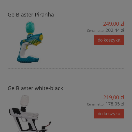
GelBlaster Piranha
249,00 zł
202,44 zł
Cena netto:
do koszyka
GelBlaster white-black
219,00 zł
178,05 zł
Cena netto:
do koszyka