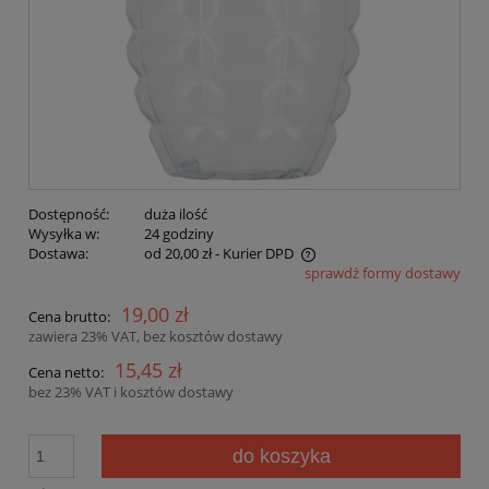
Dostępność:
duża ilość
Wysyłka w:
24 godziny
Dostawa:
od 20,00 zł
- Kurier DPD
sprawdź formy dostawy
Cena nie zawiera ewentualnych kosztów płatności
19,00 zł
Cena brutto:
zawiera 23% VAT, bez kosztów dostawy
15,45 zł
Cena netto:
bez 23% VAT i kosztów dostawy
do koszyka