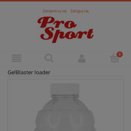
Zarejestruj się
Zaloguj się
GelBlaster loader