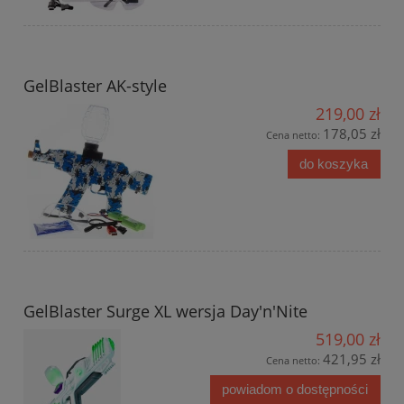
GelBlaster AK-style
219,00 zł
178,05 zł
Cena netto:
do koszyka
GelBlaster Surge XL wersja Day'n'Nite
519,00 zł
421,95 zł
Cena netto:
powiadom o dostępności