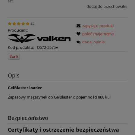
szt.
dodaj do przechowalni
5.0
zapytaj o produkt
Producent:
poleć znajomemu
dodaj opinię
Kod produktu:
D572-2675A
Opis
GelBlaster loader
Zapasowy magazynek do GelBlaster o pojemności 800 kul
Bezpieczeństwo
Certyfikaty i ostrzeżenie bezpieczeństwa